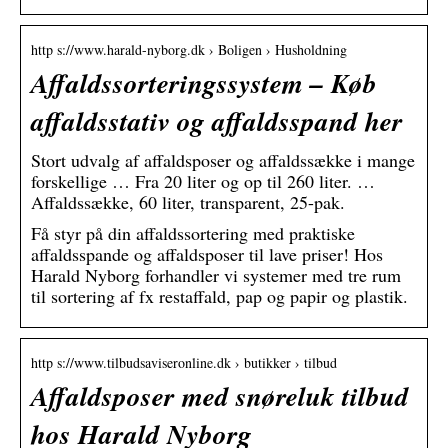
http s://www.harald-nyborg.dk › Boligen › Husholdning
Affaldssorteringssystem – Køb
affaldsstativ og affaldsspand her
Stort udvalg af affaldsposer og affaldssække i mange
forskellige … Fra 20 liter og op til 260 liter. …
Affaldssække, 60 liter, transparent, 25-pak.
Få styr på din affaldssortering med praktiske
affaldsspande og affaldsposer til lave priser! Hos
Harald Nyborg forhandler vi systemer med tre rum
til sortering af fx restaffald, pap og papir og plastik.
http s://www.tilbudsaviseronline.dk › butikker › tilbud
Affaldsposer med snøreluk tilbud
hos Harald Nyborg