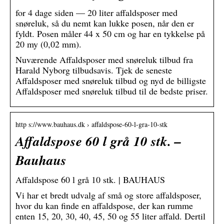
for 4 dage siden — 20 liter affaldsposer med
snøreluk, så du nemt kan lukke posen, når den er
fyldt. Posen måler 44 x 50 cm og har en tykkelse på
20 my (0,02 mm).
Nuværende Affaldsposer med snøreluk tilbud fra
Harald Nyborg tilbudsavis. Tjek de seneste
Affaldsposer med snøreluk tilbud og nyd de billigste
Affaldsposer med snøreluk tilbud til de bedste priser.
http s://www.bauhaus.dk › affaldspose-60-l-gra-10-stk
Affaldspose 60 l grå 10 stk. –
Bauhaus
Affaldspose 60 l grå 10 stk. | BAUHAUS
Vi har et bredt udvalg af små og store affaldsposer,
hvor du kan finde en affaldspose, der kan rumme
enten 15, 20, 30, 40, 45, 50 og 55 liter affald. Dertil