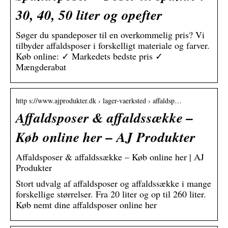
30, 40, 50 liter og opefter
Søger du spandeposer til en overkommelig pris? Vi
tilbyder affaldsposer i forskelligt materiale og farver.
Køb online: ✓ Markedets bedste pris ✓
Mængderabat
http s://www.ajprodukter.dk › lager-vaerksted › affaldsp…
Affaldsposer & affaldssække –
Køb online her – AJ Produkter
Affaldsposer & affaldssække – Køb online her | AJ
Produkter
Stort udvalg af affaldsposer og affaldssække i mange
forskellige størrelser. Fra 20 liter og op til 260 liter.
Køb nemt dine affaldsposer online her