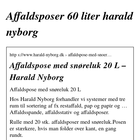
Affaldsposer 60 liter harald
nyborg
http s://www.harald-nyborg.dk › affaldspose-med-snoer…
Affaldspose med snøreluk 20 L –
Harald Nyborg
Affaldspose med snøreluk 20 L
Hos Harald Nyborg forhandler vi systemer med tre
rum til sortering af fx restaffald, pap og papir og …
Affaldsspande, affaldsstativ og affaldsposer.
Rulle med 20 stk. affaldsposer med snøreluk.Posen
er stærkere, hvis man folder over kant, en gang
rundt.