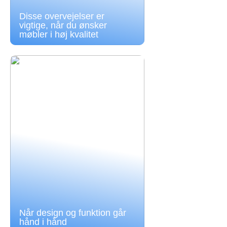
Disse overvejelser er
vigtige, når du ønsker
møbler i høj kvalitet
Når design og funktion går
hånd i hånd