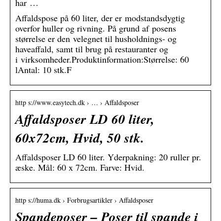
har …
Affaldspose på 60 liter, der er modstandsdygtig
overfor huller og rivning. På grund af posens
størrelse er den velegnet til husholdnings- og
haveaffald, samt til brug på restauranter og
i virksomheder.Produktinformation:Størrelse: 60
lAntal: 10 stk.F
http s://www.easytech.dk › … › Affaldsposer
Affaldsposer LD 60 liter,
60x72cm, Hvid, 50 stk.
Affaldsposer LD 60 liter. Yderpakning: 20 ruller pr.
æske. Mål: 60 x 72cm. Farve: Hvid.
http s://huma.dk › Forbrugsartikler › Affaldsposer
Spandeposer – Poser til spande i