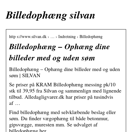
Billedophæng silvan
http s://www.silvan.dk › … › Indretning › Billedophæng
Billedophæng – Ophæng dine
billeder med og uden søm
Billedophæng – Ophæng dine billeder med og uden
søm | SILVAN
Se priser på KRAM Billedophæng messing pk/10
stk til 39,95 fra Silvan og sammenlign med lignende
tilbud. Alledagligvarer.dk har priser på tusindvis
af …
Find billedophæng med selvklæbende beslag eller
søm. Du finder vægophæng til både betonmur,
gipsvægge, muresten mm. Se udvalget af
billedophæng her.