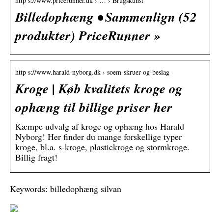
http s://www.pricerunner.dk › … › Brugskunst
Billedophæng • Sammenlign (52
produkter) PriceRunner »
http s://www.harald-nyborg.dk › soem-skruer-og-beslag
Kroge | Køb kvalitets kroge og
ophæng til billige priser her
Kæmpe udvalg af kroge og ophæng hos Harald
Nyborg! Her finder du mange forskellige typer
kroge, bl.a. s-kroge, plastickroge og stormkroge.
Billig fragt!
Keywords: billedophæng silvan