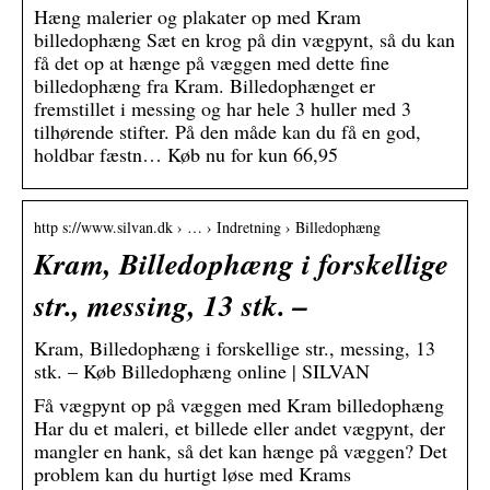
Hæng malerier og plakater op med Kram
billedophæng Sæt en krog på din vægpynt, så du kan
få det op at hænge på væggen med dette fine
billedophæng fra Kram. Billedophænget er
fremstillet i messing og har hele 3 huller med 3
tilhørende stifter. På den måde kan du få en god,
holdbar fæstn… Køb nu for kun 66,95
http s://www.silvan.dk › … › Indretning › Billedophæng
Kram, Billedophæng i forskellige
str., messing, 13 stk. –
Kram, Billedophæng i forskellige str., messing, 13
stk. – Køb Billedophæng online | SILVAN
Få vægpynt op på væggen med Kram billedophæng
Har du et maleri, et billede eller andet vægpynt, der
mangler en hank, så det kan hænge på væggen? Det
problem kan du hurtigt løse med Krams