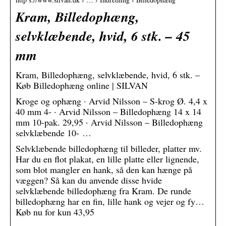
Kram, Billedophæng,
selvklæbende, hvid, 6 stk. – 45
mm
Kram, Billedophæng, selvklæbende, hvid, 6 stk. –
Køb Billedophæng online | SILVAN
Kroge og ophæng · Arvid Nilsson – S-krog Ø. 4,4 x
40 mm 4- · Arvid Nilsson – Billedophæng 14 x 14
mm 10-pak. 29,95 · Arvid Nilsson – Billedophæng
selvklæbende 10- …
Selvklæbende billedophæng til billeder, platter mv.
Har du en flot plakat, en lille platte eller lignende,
som blot mangler en hank, så den kan hænge på
væggen? Så kan du anvende disse hvide
selvklæbende billedophæng fra Kram. De runde
billedophæng har en fin, lille hank og vejer og fy…
Køb nu for kun 43,95