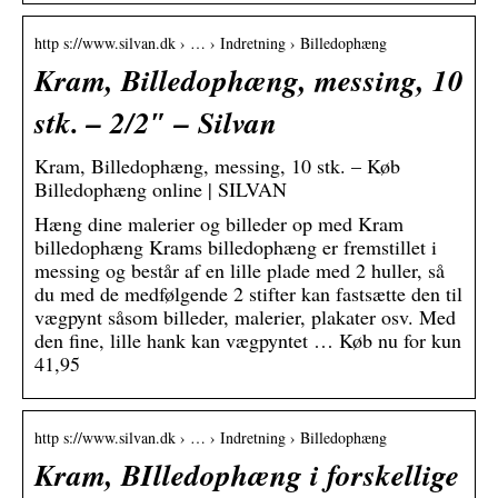
http s://www.silvan.dk › … › Indretning › Billedophæng
Kram, Billedophæng, messing, 10
stk. – 2/2″ – Silvan
Kram, Billedophæng, messing, 10 stk. – Køb
Billedophæng online | SILVAN
Hæng dine malerier og billeder op med Kram
billedophæng Krams billedophæng er fremstillet i
messing og består af en lille plade med 2 huller, så
du med de medfølgende 2 stifter kan fastsætte den til
vægpynt såsom billeder, malerier, plakater osv. Med
den fine, lille hank kan vægpyntet … Køb nu for kun
41,95
http s://www.silvan.dk › … › Indretning › Billedophæng
Kram, BIlledophæng i forskellige