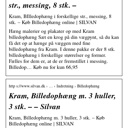
str., messing, 8 stk. –
Kram, BIlledophæng i forskellige str., messing, 8
stk. – Køb Billedophæng online | SILVAN
Hæng malerier og plakater op med Kram
billedophæng Sæt en krog på din vægpynt, så du kan
få det op at hænge på væggen med fine
billedophæng fra Kram. I denne pakke er der 8 stk.
billedophæng i forskellige størrelser og former.
Fælles for dem er, at de er fremstillet i messing.
Billedop… Køb nu for kun 66,95
http s://www.silvan.dk › … › Indretning › Billedophæng
Kram, Billedophæng m. 3 huller,
3 stk. – – Silvan
Kram, Billedophæng m. 3 huller, 3 stk. – Køb
Billedophæng online | SILVAN