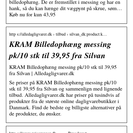
billedophæng. De er fremstillet i messing og har en
hank, så du kan hænge dit vægpynt på skrue, søm…
Køb nu for kun 43,95
http s://alledagligvarer.dk › tilbud › silvan_dk:product:k…
KRAM Billedophæng messing
pk/10 stk til 39,95 fra Silvan
KRAM Billedophæng messing pk/10 stk til 39,95
fra Silvan | Alledagligvarer.dk
Se priser på KRAM Billedophæng messing pk/10
stk til 39,95 fra Silvan og sammenlign med lignende
tilbud. Alledagligvarer.dk har priser på tusindvis af
produkter fra de største online dagligvarebutikker i
Danmark. Find de bedste og billigste alternativer på
de produkter, du ønsker.