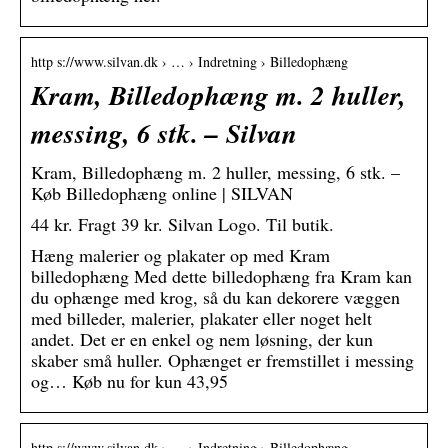
http s://www.silvan.dk › … › Indretning › Billedophæng
Kram, Billedophæng m. 2 huller,
messing, 6 stk. – Silvan
Kram, Billedophæng m. 2 huller, messing, 6 stk. –
Køb Billedophæng online | SILVAN
44 kr. Fragt 39 kr. Silvan Logo. Til butik.
Hæng malerier og plakater op med Kram
billedophæng Med dette billedophæng fra Kram kan
du ophænge med krog, så du kan dekorere væggen
med billeder, malerier, plakater eller noget helt
andet. Det er en enkel og nem løsning, der kun
skaber små huller. Ophænget er fremstillet i messing
og… Køb nu for kun 43,95
http s://www.silvan.dk › … › Indretning › Billedophæng