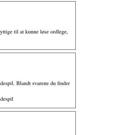
ige til at kunne løse ordlege,
despil. Blandt svarene du finder
despil