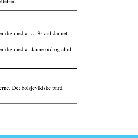
ttelser.
er dig med at … 9- ord dannet
r dig med at danne ord og altid
erne. Det bolsjevikiske parti