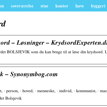
en
soveværelse
stue
kontor
have
byggeri
rd
rd – Løsninger – KrydsordExperten.d
ordet BOLSJEVIK som du kan bruge til at løse din krydsord. L
vik – Synonymbog.com
t, · person, · hoved, · menneske, · individ, · kommunist, · ma
det Bolsjevik