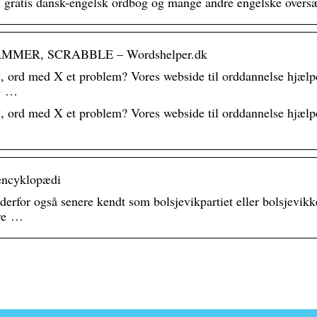
en gratis dansk-engelsk ordbog og mange andre engelske oversæ
MER, SCRABBLE – Wordshelper.dk
 ord med X et problem? Vores webside til orddannelse hjælp
3) …
 ord med X et problem? Vores webside til orddannelse hjælpe
 encyklopædi
erfor også senere kendt som bolsjevikpartiet eller bolsjevikk
tre …