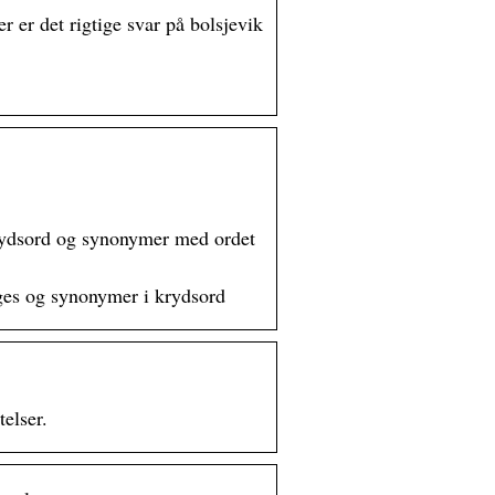
er det rigtige svar på bolsjevik
 krydsord og synonymer med ordet
uges og synonymer i krydsord
elser.