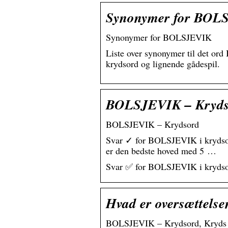
Synonymer for BOL
Synonymer for BOLSJEVIK
Liste over synonymer til det or
krydsord og lignende gådespil.
BOLSJEVIK – Krydso
BOLSJEVIK – Krydsord
Svar ✓ for BOLSJEVIK i krydsord.
er den bedste hoved med 5 …
Svar ✅ for BOLSJEVIK i krydsord.
Hvad er oversættelse
BOLSJEVIK – Krydsord, Kryds 