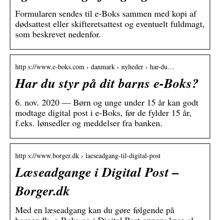
Formularen sendes til e-Boks sammen med kopi af
dødsattest eller skifteretsattest og eventuelt fuldmagt,
som beskrevet nedenfor.
http s://www.e-boks.com › danmark › nyheder › har-du…
Har du styr på dit barns e-Boks?
6. nov. 2020 — Børn og unge under 15 år kan godt
modtage digital post i e-Boks, før de fylder 15 år,
f.eks. lønsedler og meddelser fra banken.
http s://www.borger.dk › laeseadgang-til-digital-post
Læseadgange i Digital Post –
Borger.dk
Med en læseadgang kan du gøre følgende på