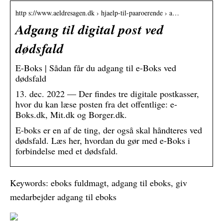
http s://www.aeldresagen.dk › hjaelp-til-paaroerende › a…
Adgang til digital post ved
dødsfald
E-Boks | Sådan får du adgang til e-Boks ved
dødsfald
13. dec. 2022 — Der findes tre digitale postkasser,
hvor du kan læse posten fra det offentlige: e-
Boks.dk, Mit.dk og Borger.dk.
E-boks er en af de ting, der også skal håndteres ved
dødsfald. Læs her, hvordan du gør med e-Boks i
forbindelse med et dødsfald.
Keywords: eboks fuldmagt, adgang til eboks, giv
medarbejder adgang til eboks