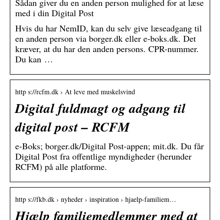
Sådan giver du en anden person mulighed for at læse
med i din Digital Post
Hvis du har NemID, kan du selv give læseadgang til
en anden person via borger.dk eller e-boks.dk. Det
kræver, at du har den anden persons. CPR-nummer.
Du kan …
http s://rcfm.dk › At leve med muskelsvind
Digital fuldmagt og adgang til
digital post – RCFM
e-Boks; borger.dk/Digital Post-appen; mit.dk. Du får
Digital Post fra offentlige myndigheder (herunder
RCFM) på alle platforme.
http s://fkb.dk › nyheder › inspiration › hjaelp-familiem…
Hjælp familiemedlemmer med at