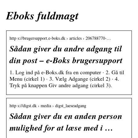
Eboks fuldmagt
http s://brugersupport.e-boks.dk › articles › 206788770-…
Sådan giver du andre adgang til
din post – e-Boks brugersupport
1. Log ind på e-Boks.dk fra en computer · 2. Gå til
Menu (cirkel 1) · 3. Vælg Adgange (cirkel 2) · 4.
Tryk på knappen Giv andre adgang (cirkel 3).
http s://digst.dk › media › digst_laeseadgang
Sådan giver du en anden person
mulighed for at læse med i …