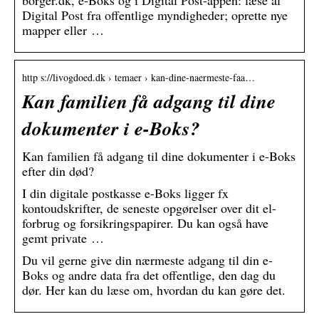
borger.dk, e-Boks og i Digital Post-appen: læse al
Digital Post fra offentlige myndigheder; oprette nye
mapper eller …
http s://livogdoed.dk › temaer › kan-dine-naermeste-faa…
Kan familien få adgang til dine
dokumenter i e-Boks?
Kan familien få adgang til dine dokumenter i e-Boks
efter din død?
I din digitale postkasse e-Boks ligger fx
kontoudskrifter, de seneste opgørelser over dit el-
forbrug og forsikringspapirer. Du kan også have
gemt private …
Du vil gerne give din nærmeste adgang til din e-
Boks og andre data fra det offentlige, den dag du
dør. Her kan du læse om, hvordan du kan gøre det.