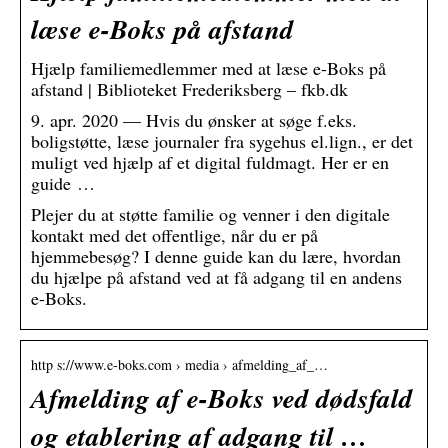
læse e-Boks på afstand
Hjælp familiemedlemmer med at læse e-Boks på
afstand | Biblioteket Frederiksberg – fkb.dk
9. apr. 2020 — Hvis du ønsker at søge f.eks.
boligstøtte, læse journaler fra sygehus el.lign., er det
muligt ved hjælp af et digital fuldmagt. Her er en
guide …
Plejer du at støtte familie og venner i den digitale
kontakt med det offentlige, når du er på
hjemmebesøg? I denne guide kan du lære, hvordan
du hjælpe på afstand ved at få adgang til en andens
e-Boks.
http s://www.e-boks.com › media › afmelding_af_…
Afmelding af e-Boks ved dødsfald
og etablering af adgang til …