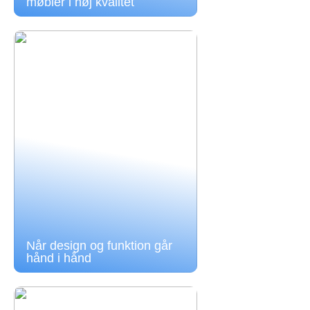
møbler i høj kvalitet
Når design og funktion går
hånd i hånd