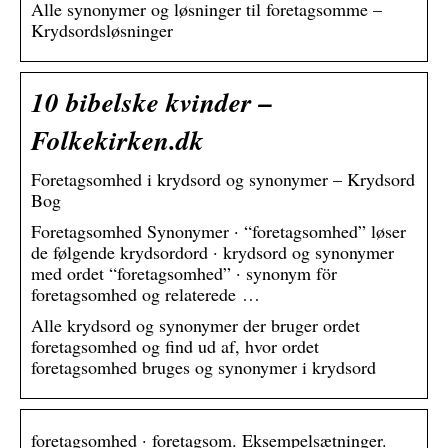
Alle synonymer og løsninger til foretagsomme –
Krydsordsløsninger
10 bibelske kvinder –
Folkekirken.dk
Foretagsomhed i krydsord og synonymer – Krydsord
Bog
Foretagsomhed Synonymer · “foretagsomhed” løser
de følgende krydsordord · krydsord og synonymer
med ordet “foretagsomhed” · synonym för
foretagsomhed og relaterede …
Alle krydsord og synonymer der bruger ordet
foretagsomhed og find ud af, hvor ordet
foretagsomhed bruges og synonymer i krydsord
foretagsomhed · foretagsom. Eksempelsætninger.