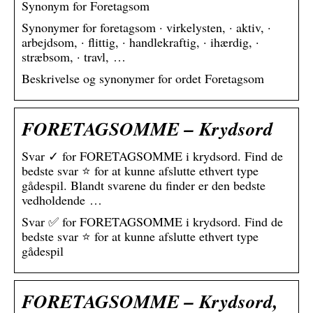
Synonym for Foretagsom
Synonymer for foretagsom · virkelysten, · aktiv, ·
arbejdsom, · flittig, · handlekraftig, · ihærdig, ·
stræbsom, · travl, …
Beskrivelse og synonymer for ordet Foretagsom
FORETAGSOMME – Krydsord
Svar ✓ for FORETAGSOMME i krydsord. Find de
bedste svar ⭐ for at kunne afslutte ethvert type
gådespil. Blandt svarene du finder er den bedste
vedholdende …
Svar ✅ for FORETAGSOMME i krydsord. Find de
bedste svar ⭐ for at kunne afslutte ethvert type
gådespil
FORETAGSOMME – Krydsord,