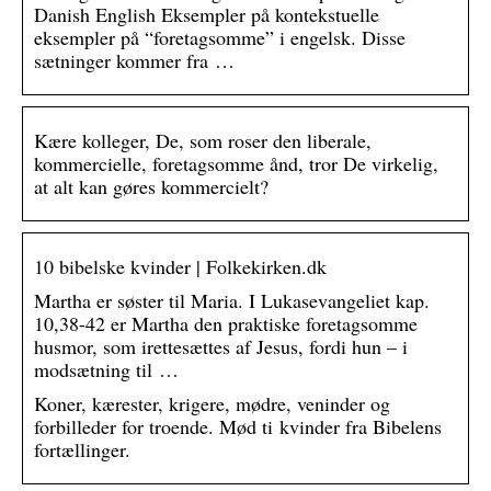
Danish English Eksempler på kontekstuelle
eksempler på “foretagsomme” i engelsk. Disse
sætninger kommer fra …
Kære kolleger, De, som roser den liberale,
kommercielle, foretagsomme ånd, tror De virkelig,
at alt kan gøres kommercielt?
10 bibelske kvinder | Folkekirken.dk
Martha er søster til Maria. I Lukasevangeliet kap.
10,38-42 er Martha den praktiske foretagsomme
husmor, som irettesættes af Jesus, fordi hun – i
modsætning til …
Koner, kærester, krigere, mødre, veninder og
forbilleder for troende. Mød ti kvinder fra Bibelens
fortællinger.