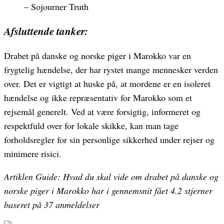
– Sojourner Truth
Afsluttende tanker:
Drabet på danske og norske piger i Marokko var en
frygtelig hændelse, der har rystet mange mennesker verden
over. Det er vigtigt at huske på, at mordene er en isoleret
hændelse og ikke repræsentativ for Marokko som et
rejsemål generelt. Ved at være forsigtig, informeret og
respektfuld over for lokale skikke, kan man tage
forholdsregler for sin personlige sikkerhed under rejser og
minimere risici.
Artiklen Guide: Hvad du skal vide om drabet på danske og
norske piger i Marokko har i gennemsnit fået
4.2
stjerner
baseret på
37
anmeldelser