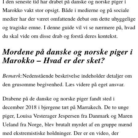
I den seneste tid har drabet på danske og norske piger i
Marokko vakt stor opsigt. Både i medierne og på sociale
medier har der været omfattende debat om dette uhyggelige
og tragiske emne. I denne guide vil vi se nærmere på, hvad
du skal vide om disse drab og forstå deres kontekst.
Mordene på danske og norske piger i
Marokko – Hvad er der sket?
Bemærk:
Nedenstående beskrivelse indeholder detaljer om
den grusomme begivenhed. Læs videre på eget ansvar.
Drabene på de danske og norske piger fandt sted i
december 2018 i bjergene tæt på Marrakech. De to unge
piger, Louisa Vesterager Jespersen fra Danmark og Maren
Ueland fra Norge, blev brutalt myrdet af en gruppe mænd
med ekstremistiske holdninger. Der er en video, der