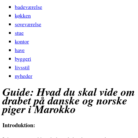
badeværelse
køkken
soveværelse
stue
kontor
have
byggeri
livsstil
nyheder
Guide: Hvad du skal vide om
drabet på danske og norske
piger i Marokko
Introduktion: