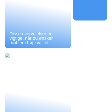
Disse overvejelser er
vigtige, når du ønsker
møbler i høj kvalitet