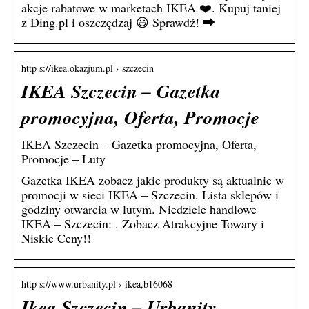
akcje rabatowe w marketach IKEA ❤️. Kupuj taniej
z Ding.pl i oszczędzaj 😃 Sprawdź! ⮕
http s://ikea.okazjum.pl › szczecin
IKEA Szczecin – Gazetka
promocyjna, Oferta, Promocje
IKEA Szczecin – Gazetka promocyjna, Oferta,
Promocje – Luty
Gazetka IKEA zobacz jakie produkty są aktualnie w
promocji w sieci IKEA – Szczecin. Lista sklepów i
godziny otwarcia w lutym. Niedziele handlowe
IKEA – Szczecin: . Zobacz Atrakcyjne Towary i
Niskie Ceny!!
http s://www.urbanity.pl › ikea,b16068
Ikea Szczecin – Urbanity