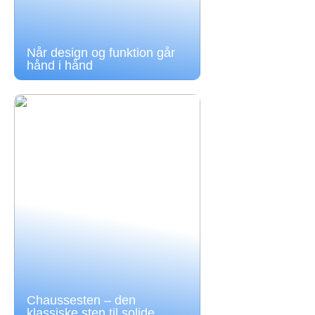
Når design og funktion går
hånd i hånd
Chaussesten – den
klassiske sten til solide