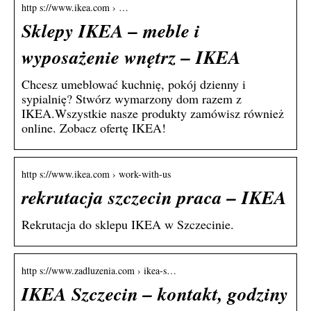
http s://www.ikea.com › …
Sklepy IKEA – meble i
wyposażenie wnętrz – IKEA
Chcesz umeblować kuchnię, pokój dzienny i
sypialnię? Stwórz wymarzony dom razem z
IKEA.Wszystkie nasze produkty zamówisz również
online. Zobacz ofertę IKEA!
http s://www.ikea.com › work-with-us
rekrutacja szczecin praca – IKEA
Rekrutacja do sklepu IKEA w Szczecinie.
http s://www.zadluzenia.com › ikea-s…
IKEA Szczecin – kontakt, godziny