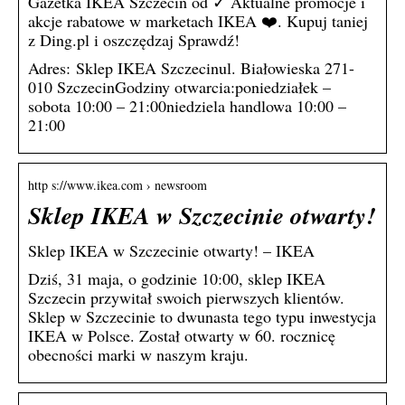
Gazetka IKEA Szczecin od ✓ Aktualne promocje i
akcje rabatowe w marketach IKEA ❤️. Kupuj taniej
z Ding.pl i oszczędzaj Sprawdź!
Adres: Sklep IKEA Szczecinul. Białowieska 271-
010 SzczecinGodziny otwarcia:poniedziałek –
sobota 10:00 – 21:00niedziela handlowa 10:00 –
21:00
http s://www.ikea.com › newsroom
Sklep IKEA w Szczecinie otwarty!
Sklep IKEA w Szczecinie otwarty! – IKEA
Dziś, 31 maja, o godzinie 10:00, sklep IKEA
Szczecin przywitał swoich pierwszych klientów.
Sklep w Szczecinie to dwunasta tego typu inwestycja
IKEA w Polsce. Został otwarty w 60. rocznicę
obecności marki w naszym kraju.