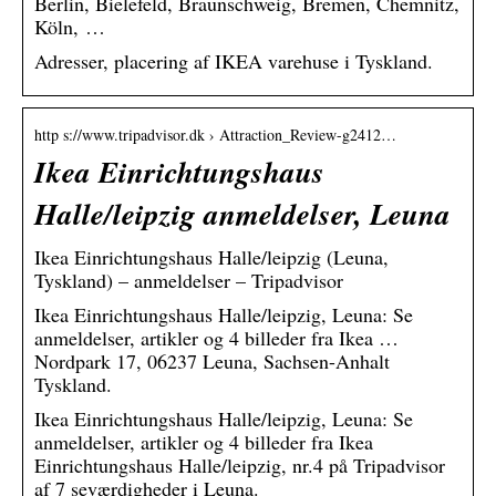
Berlin, Bielefeld, Braunschweig, Bremen, Chemnitz,
Köln, …
Adresser, placering af IKEA varehuse i Tyskland.
http s://www.tripadvisor.dk › Attraction_Review-g2412…
Ikea Einrichtungshaus
Halle/leipzig anmeldelser, Leuna
Ikea Einrichtungshaus Halle/leipzig (Leuna,
Tyskland) – anmeldelser – Tripadvisor
Ikea Einrichtungshaus Halle/leipzig, Leuna: Se
anmeldelser, artikler og 4 billeder fra Ikea …
Nordpark 17, 06237 Leuna, Sachsen-Anhalt
Tyskland.
Ikea Einrichtungshaus Halle/leipzig, Leuna: Se
anmeldelser, artikler og 4 billeder fra Ikea
Einrichtungshaus Halle/leipzig, nr.4 på Tripadvisor
af 7 seværdigheder i Leuna.