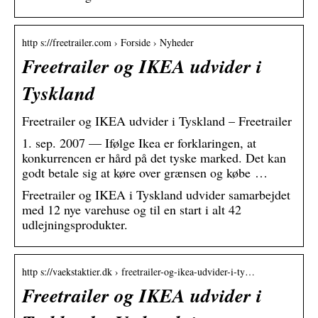
http s://freetrailer.com › Forside › Nyheder
Freetrailer og IKEA udvider i
Tyskland
Freetrailer og IKEA udvider i Tyskland – Freetrailer
1. sep. 2007 — Ifølge Ikea er forklaringen, at
konkurrencen er hård på det tyske marked. Det kan
godt betale sig at køre over grænsen og købe …
Freetrailer og IKEA i Tyskland udvider samarbejdet
med 12 nye varehuse og til en start i alt 42
udlejningsprodukter.
http s://vaekstaktier.dk › freetrailer-og-ikea-udvider-i-ty…
Freetrailer og IKEA udvider i