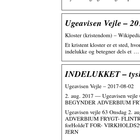
Ugeavisen Vejle – 2
Kloster (kristendom) – Wikipedi
Et kristent kloster er et sted, hv
indelukke og betegner dels et …
INDELUKKET – tysk o
Ugeavisen Vejle – 2017-08-02
2. aug. 2017 — Ugeavisen ve
BEGYNDER ADVERBIUM FR
Ugeavisen vejle 63 Onsdag 
ADVERBIUM FRYGT- FLINTR
forHoldeT FOR- VIRKHOLD
JERN