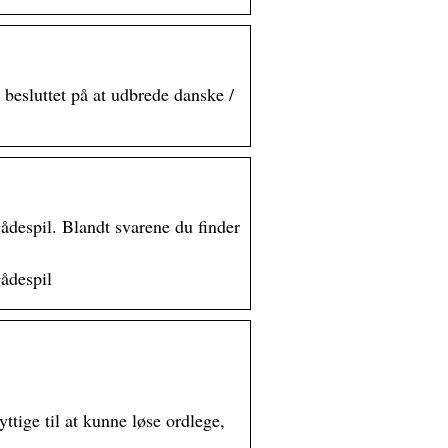
esluttet på at udbrede danske /
ådespil. Blandt svarene du finder
ådespil
ige til at kunne løse ordlege,