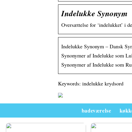
Indelukke Synonym
Oversættelse for ‘indelukket’ i 
Indelukke Synonym – Dansk Sy
Synonymer af Indelukke som Luk
Synonymer af Indelukke som Rum
Keywords: indelukke krydsord
badeværelse
køkk