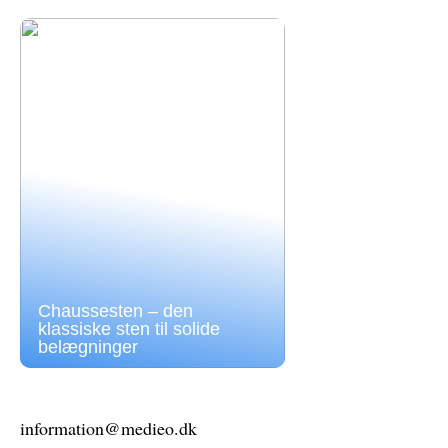
Chaussesten – den
klassiske sten til solide
belægninger
information@medieo.dk