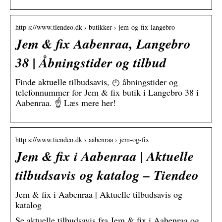
http s://www.tiendeo.dk › butikker › jem-og-fix-langebro
Jem & fix Aabenraa, Langebro
38 | Åbningstider og tilbud
Finde aktuelle tilbudsavis, ◴ åbningstider og
telefonnummer for Jem & fix butik i Langebro 38 i
Aabenraa. ☝ Læs mere her!
http s://www.tiendeo.dk › aabenraa › jem-og-fix
Jem & fix i Aabenraa | Aktuelle
tilbudsavis og katalog – Tiendeo
Jem & fix i Aabenraa | Aktuelle tilbudsavis og
katalog
Se aktuelle tilbudsavis fra Jem & fix i Aabenraa og