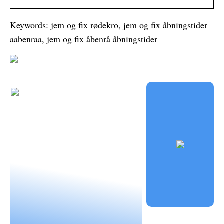
Keywords: jem og fix rødekro, jem og fix åbningstider
aabenraa, jem og fix åbenrå åbningstider