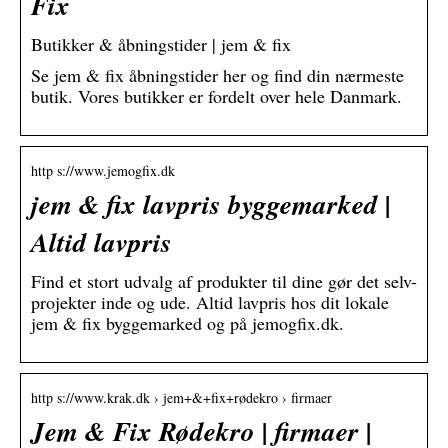
Fix
Butikker & åbningstider | jem & fix
Se jem & fix åbningstider her og find din nærmeste
butik. Vores butikker er fordelt over hele Danmark.
http s://www.jemogfix.dk
jem & fix lavpris byggemarked |
Altid lavpris
Find et stort udvalg af produkter til dine gør det selv-
projekter inde og ude. Altid lavpris hos dit lokale
jem & fix byggemarked og på jemogfix.dk.
http s://www.krak.dk › jem+&+fix+rødekro › firmaer
Jem & Fix Rødekro | firmaer |