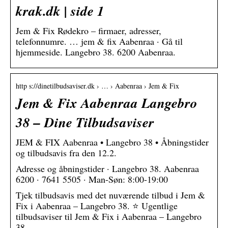
krak.dk | side 1
Jem & Fix Rødekro – firmaer, adresser,
telefonnumre. … jem & fix Aabenraa · Gå til
hjemmeside. Langebro 38. 6200 Aabenraa.
http s://dinetilbudsaviser.dk › … › Aabenraa › Jem & Fix
Jem & Fix Aabenraa Langebro
38 – Dine Tilbudsaviser
JEM & FIX Aabenraa • Langebro 38 • Åbningstider
og tilbudsavis fra den 12.2.
Adresse og åbningstider · Langebro 38. Aabenraa
6200 · 7641 5505 · Man-Søn: 8:00-19:00
Tjek tilbudsavis med det nuværende tilbud i Jem &
Fix i Aabenraa – Langebro 38. ⭐ Ugentlige
tilbudsaviser til Jem & Fix i Aabenraa – Langebro
38.