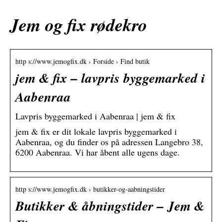
Jem og fix rødekro
http s://www.jemogfix.dk › Forside › Find butik
jem & fix – lavpris byggemarked i
Aabenraa
Lavpris byggemarked i Aabenraa | jem & fix
jem & fix er dit lokale lavpris byggemarked i
Aabenraa, og du finder os på adressen Langebro 38,
6200 Aabenraa. Vi har åbent alle ugens dage.
http s://www.jemogfix.dk › butikker-og-aabningstider
Butikker & åbningstider – Jem &