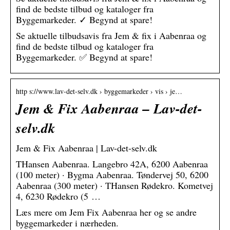
find de bedste tilbud og kataloger fra
Byggemarkeder. ✓ Begynd at spare!
Se aktuelle tilbudsavis fra Jem & fix i Aabenraa og
find de bedste tilbud og kataloger fra
Byggemarkeder. ✅ Begynd at spare!
http s://www.lav-det-selv.dk › byggemarkeder › vis › je…
Jem & Fix Aabenraa – Lav-det-
selv.dk
Jem & Fix Aabenraa | Lav-det-selv.dk
THansen Aabenraa. Langebro 42A, 6200 Aabenraa
(100 meter) · Bygma Aabenraa. Tøndervej 50, 6200
Aabenraa (300 meter) · THansen Rødekro. Kometvej
4, 6230 Rødekro (5 …
Læs mere om Jem Fix Aabenraa her og se andre
byggemarkeder i nærheden.