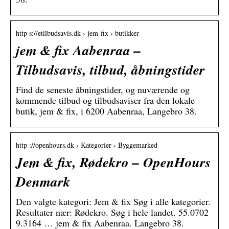
http s://etilbudsavis.dk › jem-fix › butikker
jem & fix Aabenraa –
Tilbudsavis, tilbud, åbningstider
Find de seneste åbningstider, og nuværende og
kommende tilbud og tilbudsaviser fra den lokale
butik, jem & fix, i 6200 Aabenraa, Langebro 38.
http ://openhours.dk › Kategorier › Byggemarked
Jem & fix, Rødekro – OpenHours
Denmark
Den valgte kategori: Jem & fix Søg i alle kategorier.
Resultater nær: Rødekro. Søg i hele landet. 55.0702
9.3164 … jem & fix Aabenraa. Langebro 38.