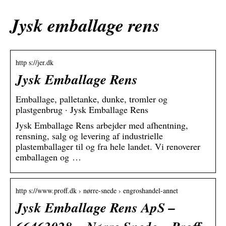
Jysk emballage rens
http s://jer.dk
Jysk Emballage Rens
Emballage, palletanke, dunke, tromler og
plastgenbrug · Jysk Emballage Rens
Jysk Emballage Rens arbejder med afhentning,
rensning, salg og levering af industrielle
plastemballager til og fra hele landet. Vi renoverer
emballagen og …
http s://www.proff.dk › nørre-snede › engroshandel-annet
Jysk Emballage Rens ApS –