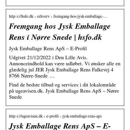
http s://hsfo.dk › erhverv › fremgang-hos-jysk-emballage-…
Fremgang hos Jysk Emballage
Rens i Nørre Snede | hsfo.dk
Jysk Emballage Rens ApS – E-Profil
Udgivet 21/12/2022 i Den Lille Avis.
Annonceindhold kan være udløbet. Vi ønsker alle en
glædelig jul JER Jysk Emballage Rens Falkevej 4
8766 Nørre-Snede …
Find de bedste tilbud og services i dit lokalområde
på ugeavisen.dk. Jysk Emballage Rens ApS – Nørre
Snede
http s://ugeavisen.dk › e-profil › jysk-emballage-rens-aps
Jysk Emballage Rens ApS – E-