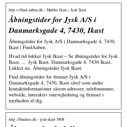
http s://find-aaben.dk › Møbler Ikast › Jysk Ikast
Åbningstider for Jysk A/S i
Danmarksgade 4, 7430, Ikast
Åbningstider for Jysk A/S i Danmarksgade 4, 7430,
Ikast | FindAaben
Hvad tid lukker Jysk Ikast – Se åbningstider for Jysk
Ikast. … Jysk Ikast. Danmarksgade 4. 7430 Ikast.
Lukket nu. Åbningstider Jysk Ikast.
Find åbningstider for firmaet Jysk A/S i
Danmarksgade 4, 7430, Ikast såvel som andre
kontaktinformationer såsom adresser, telefonnumre,
webside, interaktiv rutevejledning og firmaer i
nærheden af dig.
http ://finduro.dk › jysk-ikast-5808