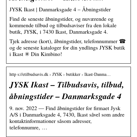
JYSK Ikast | Danmarksgade 4 – Åbningstider
Find de seneste åbningstider, og nuværende og
kommende tilbud og tilbudsaviser fra den lokale
butik, JYSK, i 7430 Ikast, Danmarksgade 4.
Tjek adresse (kort), åbningstider, telefonnummer ☎
og de seneste kataloger for din yndlings JYSK butik
i Ikast ✳️ Din Kimbino!
http s://etilbudsavis.dk › JYSK › butikker › Ikast-Danma…
JYSK Ikast – Tilbudsavis, tilbud,
åbningstider – Danmarksgade 4
9. nov. 2022 — Find åbningstider for firmaet Jysk
A/S i Danmarksgade 4, 7430, Ikast såvel som andre
kontaktinformationer såsom adresser,
telefonnumre, …