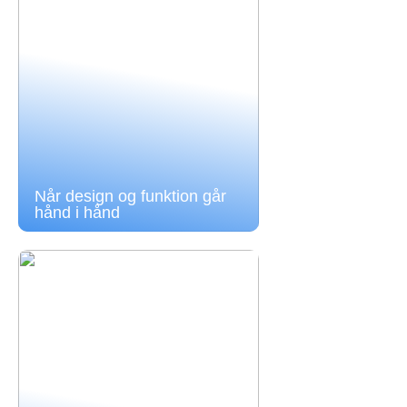
Når design og funktion går
hånd i hånd