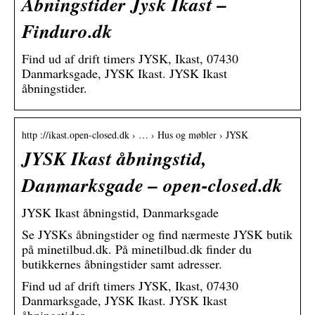
Åbningstider Jysk Ikast –
Finduro.dk
Find ud af drift timers JYSK, Ikast, 07430
Danmarksgade, JYSK Ikast. JYSK Ikast
åbningstider.
http ://ikast.open-closed.dk › … › Hus og møbler › JYSK
JYSK Ikast åbningstid,
Danmarksgade – open-closed.dk
JYSK Ikast åbningstid, Danmarksgade
Se JYSKs åbningstider og find nærmeste JYSK butik
på minetilbud.dk. På minetilbud.dk finder du
butikkernes åbningstider samt adresser.
Find ud af drift timers JYSK, Ikast, 07430
Danmarksgade, JYSK Ikast. JYSK Ikast