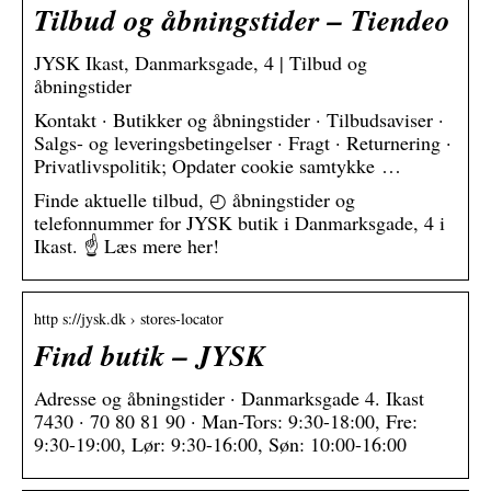
Tilbud og åbningstider – Tiendeo
JYSK Ikast, Danmarksgade, 4 | Tilbud og
åbningstider
Kontakt · Butikker og åbningstider · Tilbudsaviser ·
Salgs- og leveringsbetingelser · Fragt · Returnering ·
Privatlivspolitik; Opdater cookie samtykke …
Finde aktuelle tilbud, ◴ åbningstider og
telefonnummer for JYSK butik i Danmarksgade, 4 i
Ikast. ☝ Læs mere her!
http s://jysk.dk › stores-locator
Find butik – JYSK
Adresse og åbningstider · Danmarksgade 4. Ikast
7430 · 70 80 81 90 · Man-Tors: 9:30-18:00, Fre:
9:30-19:00, Lør: 9:30-16:00, Søn: 10:00-16:00