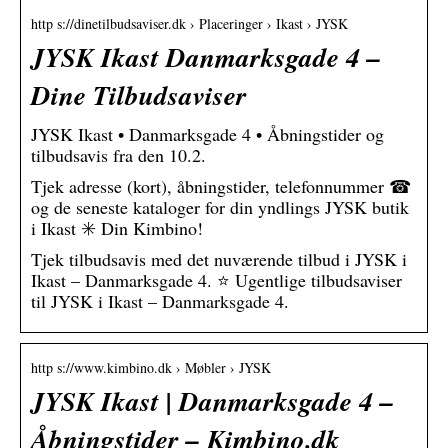
http s://dinetilbudsaviser.dk › Placeringer › Ikast › JYSK
JYSK Ikast Danmarksgade 4 –
Dine Tilbudsaviser
JYSK Ikast • Danmarksgade 4 • Åbningstider og
tilbudsavis fra den 10.2.
Tjek adresse (kort), åbningstider, telefonnummer ☎
og de seneste kataloger for din yndlings JYSK butik
i Ikast ✳️ Din Kimbino!
Tjek tilbudsavis med det nuværende tilbud i JYSK i
Ikast – Danmarksgade 4. ⭐ Ugentlige tilbudsaviser
til JYSK i Ikast – Danmarksgade 4.
http s://www.kimbino.dk › Møbler › JYSK
JYSK Ikast | Danmarksgade 4 –
Åbningstider – Kimbino.dk