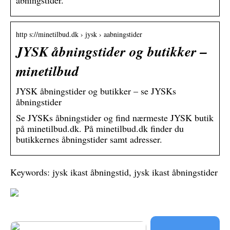
åbningstider.
http s://minetilbud.dk › jysk › aabningstider
JYSK åbningstider og butikker –
minetilbud
JYSK åbningstider og butikker – se JYSKs
åbningstider
Se JYSKs åbningstider og find nærmeste JYSK butik
på minetilbud.dk. På minetilbud.dk finder du
butikkernes åbningstider samt adresser.
Keywords: jysk ikast åbningstid, jysk ikast åbningstider