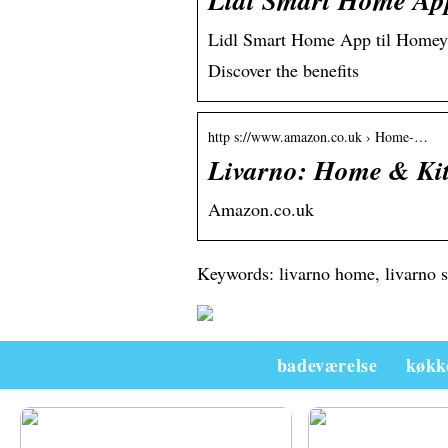
Lidl Smart Home Ap
Lidl Smart Home App til Homey
Discover the benefits
http s://www.amazon.co.uk › Home-…
Livarno: Home & Ki
Amazon.co.uk
Keywords: livarno home, livarno s
badeværelse
køkk