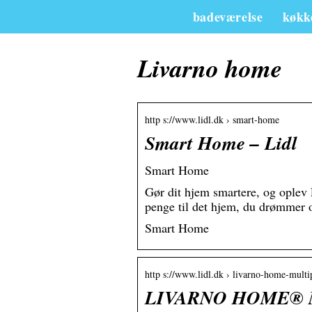
badeværelse
køkk
Livarno home
http s://www.lidl.dk › smart-home
Smart Home – Lidl
Smart Home
Gør dit hjem smartere, og oplev
penge til det hjem, du drømmer
Smart Home
http s://www.lidl.dk › livarno-home-mult
LIVARNO HOME® Mul