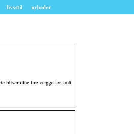
livsstil
nyheder
e bliver dine fire vægge for små