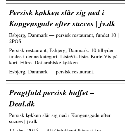
Persisk køkken slår sig ned i
Kongensgade efter succes | jv.dk
Esbjerg, Danmark — persisk restaurant, fundet 10 |
2POS
Persisk restaurant, Esbjerg, Danmark. 10 tilbyder
findes i denne kategori. ListeVis liste. KortetVis på
kort. Filtre. Det arabiske køkken.
Esbjerg, Danmark — persisk restaurant.
Pragtfuld persisk buffet –
Deal.dk
Persisk køkken slår sig ned i Kongensgade efter
succes | jv.dk
17. dec. 2015 — Ali Gelokhani Niaraki fra