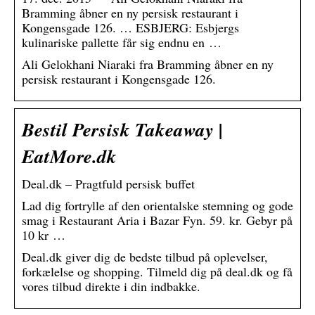
Bramming åbner en ny persisk restaurant i
Kongensgade 126. … ESBJERG: Esbjergs
kulinariske pallette får sig endnu en …
Ali Gelokhani Niaraki fra Bramming åbner en ny
persisk restaurant i Kongensgade 126.
Bestil Persisk Takeaway |
EatMore.dk
Deal.dk – Pragtfuld persisk buffet
Lad dig fortrylle af den orientalske stemning og gode
smag i Restaurant Aria i Bazar Fyn. 59. kr. Gebyr på
10 kr …
Deal.dk giver dig de bedste tilbud på oplevelser,
forkælelse og shopping. Tilmeld dig på deal.dk og få
vores tilbud direkte i din indbakke.