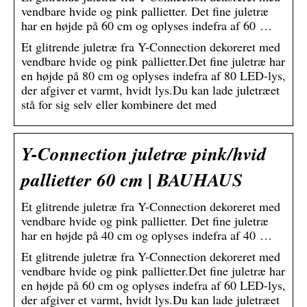
vendbare hvide og pink pallietter. Det fine juletræ
har en højde på 60 cm og oplyses indefra af 60 …
Et glitrende juletræ fra Y-Connection dekoreret med
vendbare hvide og pink pallietter.Det fine juletræ har
en højde på 80 cm og oplyses indefra af 80 LED-lys,
der afgiver et varmt, hvidt lys.Du kan lade juletræet
stå for sig selv eller kombinere det med
Y-Connection juletræ pink/hvid
pallietter 60 cm | BAUHAUS
Et glitrende juletræ fra Y-Connection dekoreret med
vendbare hvide og pink pallietter. Det fine juletræ
har en højde på 40 cm og oplyses indefra af 40 …
Et glitrende juletræ fra Y-Connection dekoreret med
vendbare hvide og pink pallietter.Det fine juletræ har
en højde på 60 cm og oplyses indefra af 60 LED-lys,
der afgiver et varmt, hvidt lys.Du kan lade juletræet