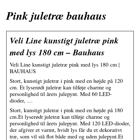
Pink juletræ bauhaus
Veli Line kunstigt juletræ pink
med lys 180 cm – Bauhaus
Veli Line kunstigt juletræ pink med lys 180 cm |
BAUHAUS
Stort, kunstigt juletræ i pink med en højde på 120
cm. Et lyserødt juletræ kan tilføje charme og
personlighed til årets julepynt. Med 60 LED-
dioder, …
Stort, kunstigt juletræ i pink med en højde på 180
cm.Et lyserødt juletræ kan tilføje charme og
personlighed til årets julepynt. Med 120 LED-dioder,
der afgiver et varmt, hvidt lys får du et dekorativt
træ, som vil stå flot både med og uden julepynt.Et