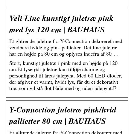
Veli Line kunstigt juletræ pink
med lys 120 cm | BAUHAUS
Et glitrende juletræ fra Y-Connection dekoreret med
vendbare hvide og pink pallietter. Det fine juletræ
har en højde på 80 cm og oplyses indefra af 80 …
Stort, kunstigt juletræ i pink med en højde på 120
cm.Et lyserødt juletræ kan tilføje charme og
personlighed til årets julepynt. Med 60 LED-dioder,
der afgiver et varmt, hvidt lys, får du et dekorativt
træ, som vil stå flot både med og uden julepynt.Et
Y-Connection juletræ pink/hvid
pallietter 80 cm | BAUHAUS
Et glitrende juletræ fra Y-Connection dekoreret med