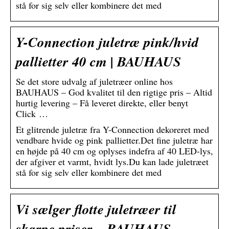
stå for sig selv eller kombinere det med
Y-Connection juletræ pink/hvid
pallietter 40 cm | BAUHAUS
Se det store udvalg af juletræer online hos
BAUHAUS – God kvalitet til den rigtige pris – Altid
hurtig levering – Få leveret direkte, eller benyt
Click …
Et glitrende juletræ fra Y-Connection dekoreret med
vendbare hvide og pink pallietter.Det fine juletræ har
en højde på 40 cm og oplyses indefra af 40 LED-lys,
der afgiver et varmt, hvidt lys.Du kan lade juletræet
stå for sig selv eller kombinere det med
Vi sælger flotte juletræer til
skarpe priser – BAUHAUS