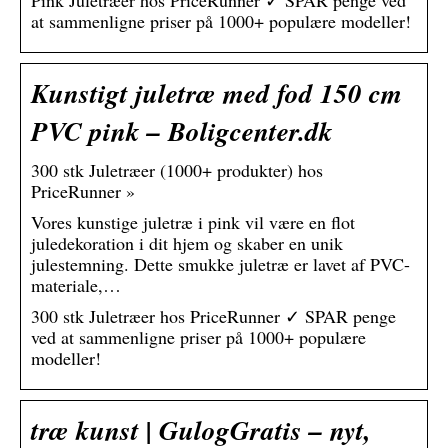
Pink Juletræer hos PriceRunner ✓ SPAR penge ved
at sammenligne priser på 1000+ populære modeller!
Kunstigt juletræ med fod 150 cm
PVC pink – Boligcenter.dk
300 stk Juletræer (1000+ produkter) hos
PriceRunner »
Vores kunstige juletræ i pink vil være en flot
juledekoration i dit hjem og skaber en unik
julestemning. Dette smukke juletræ er lavet af PVC-
materiale,…
300 stk Juletræer hos PriceRunner ✓ SPAR penge
ved at sammenligne priser på 1000+ populære
modeller!
træ kunst | GulogGratis – nyt,