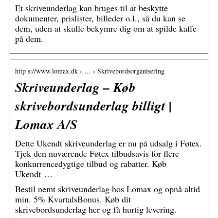
Et skriveunderlag kan bruges til at beskytte
dokumenter, prislister, billeder o.l., så du kan se
dem, uden at skulle bekymre dig om at spilde kaffe
på dem.
http s://www.lomax.dk › … › Skrivebordsorganisering
Skriveunderlag – Køb
skrivebordsunderlag billigt |
Lomax A/S
Dette Ukendt skriveunderlag er nu på udsalg i Føtex.
Tjek den nuværende Føtex tilbudsavis for flere
konkurrencedygtige tilbud og rabatter. Køb
Ukendt …
Bestil nemt skriveunderlag hos Lomax og opnå altid
min. 5% KvartalsBonus. Køb dit
skrivebordsunderlag her og få hurtig levering.