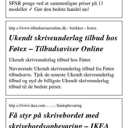
SPAR penge ved at sammenligne priser på 11
modeller ✓ Gør den bedste handel nu!
http s://www.tilbudsaviseronline.dk › butikker › foetex
Ukendt skriveunderlag tilbud hos
Føtex – Tilbudsaviser Online
Ukendt skriveunderlag tilbud hos Føtex
Nuværende Ukendt skriveunderlag tilbud fra Føtex
tilbudsavis. Tjek de seneste Ukendt skriveunderlag
tilbud og nyd de billigste Ukendt skriveunderlag
tilbud til de bedste priser.
http s://www.ikea.com › … › Småopbevaring
Få styr på skrivebordet med
skrivebordsopbevaring – IKEA