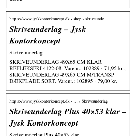
http s://www.jyskkontorkoncept.dk › shop › skriveunde…
Skriveunderlag – Jysk
Kontorkoncept
Skriveunderlag
SKRIVEUNDERLAG 49X65 CM KLAR
REFLEKSFRI 4122-08. Varenr.: 102889 · 71,95 kr ;
SKRIVEUNDERLAG 49X65 CM M/TRANSP
DÆKPLADE SORT. Varenr.: 102895 · 79,00 kr.
http s://www.jyskkontorkoncept.dk › … › Skriveunderlag
Skriveunderlag Plus 40×53 klar –
Jysk Kontorkoncept
Skriveunderlag Plus 40×53 klar