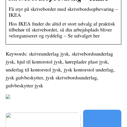
Få styr på skrivebordet med skrivebordsopbevaring –
IKEA
Hos IKEA finder du altid et stort udvalg af praktisk
tilbehør til skrivebordet, så din arbejdsplads bliver
velorganiseret og ryddelig – Se udvalget her
Keywords: skriveunderlag jysk, skrivebordsunderlag
jysk, hjul til kontorstol jysk, køreplader plast jysk,
underlag til kontorstol jysk, jysk kontorstol underlag,
jysk gulvbeskytter, jysk skrivebordsunderlag,
gulvbeskytter jysk