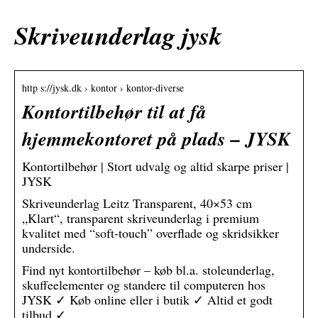
Skriveunderlag jysk
http s://jysk.dk › kontor › kontor-diverse
Kontortilbehør til at få
hjemmekontoret på plads – JYSK
Kontortilbehør | Stort udvalg og altid skarpe priser |
JYSK
Skriveunderlag Leitz Transparent, 40×53 cm
„Klart“, transparent skriveunderlag i premium
kvalitet med “soft-touch” overflade og skridsikker
underside.
Find nyt kontortilbehør – køb bl.a. stoleunderlag,
skuffeelementer og standere til computeren hos
JYSK ✓ Køb online eller i butik ✓ Altid et godt
tilbud ✓