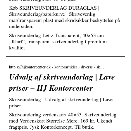
Køb SKRIVEUNDERLAG DURAGLAS |
Skriveunderlag/papirkurve | Skrivevenlig
mat/transparent plast med skridsikker beskyttelse på
undersiden.
Skriveunderlag Leitz Transparent, 40×53 cm
„Klart“, transparent skriveunderlag i premium
kvalitet
http s://hjkontorcenter.dk › kontorartikler › diverse › sk…
Udvalg af skriveunderlag | Lave
priser – HJ Kontorcenter
Skriveunderlag | Udvalg af skriveunderlag | Lave
priser
Skriveunderlag verdenskort 40×53. Skriveunderlag
med Verdenskort Størrelse Mere. 169 kr. Ukendt
fragtpris. Jysk Kontorkoncept. Til butik.