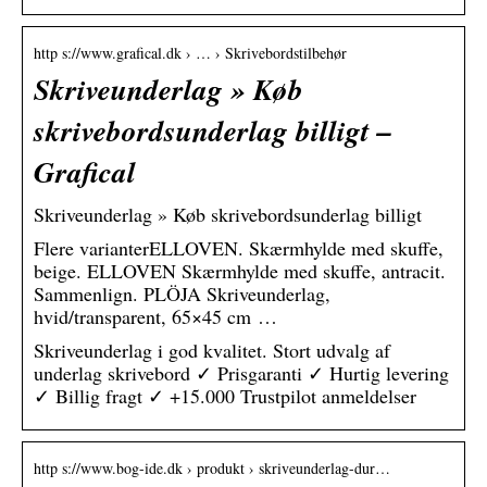
http s://www.grafical.dk › … › Skrivebordstilbehør
Skriveunderlag » Køb
skrivebordsunderlag billigt –
Grafical
Skriveunderlag » Køb skrivebordsunderlag billigt
Flere varianterELLOVEN. Skærmhylde med skuffe,
beige. ELLOVEN Skærmhylde med skuffe, antracit.
Sammenlign. PLÖJA Skriveunderlag,
hvid/transparent, 65×45 cm …
Skriveunderlag i god kvalitet. Stort udvalg af
underlag skrivebord ✓ Prisgaranti ✓ Hurtig levering
✓ Billig fragt ✓ +15.000 Trustpilot anmeldelser
http s://www.bog-ide.dk › produkt › skriveunderlag-dur…