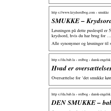
http s://www.krydsordbog.com › smukke
SMUKKE – Krydsord,
Løsningen på dette puslespil er
krydsord, hvis du har brug for 
Alle synonymer og løsninger til
http s://da.bab.la › ordbog › dansk-engels
Hvad er oversættelse
Oversættelse for ‘det smukke køn
http s://da.bab.la › ordbog › dansk-engels
DEN SMUKKE – bab.l