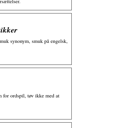
sættelser.
tikker
 smuk synonym, smuk på engelsk,
 for ordspil, tøv ikke med at