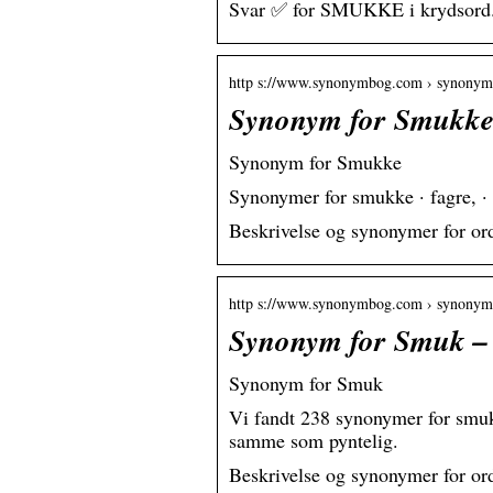
Svar ✅ for SMUKKE i krydsord. Fi
http s://www.synonymbog.com › synonym
Synonym for Smukk
Synonym for Smukke
Synonymer for smukke · fagre, · b
Beskrivelse og synonymer for o
http s://www.synonymbog.com › synonym
Synonym for Smuk 
Synonym for Smuk
Vi fandt 238 synonymer for smuk
samme som pyntelig.
Beskrivelse og synonymer for o