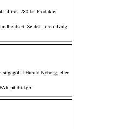
f af træ. 280 kr. Produktet
 rundboldsæt. Se det store udvalg
e stigegolf i Harald Nyborg, eller
PAR på dit køb!