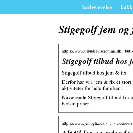
badeværelse
køkk
Stigegolf jem og 
http s://www.tilbudsaviseronline.dk › buti
Stigegolf tilbud hos 
Stigegolf tilbud hos jem & fix
Derfor har vi i jem & fix et stort
aktiviteter for hele familien.
Nuværende Stigegolf tilbud fra je
bedste priser.
http s://www.jemogfix.dk › … › Udendørs