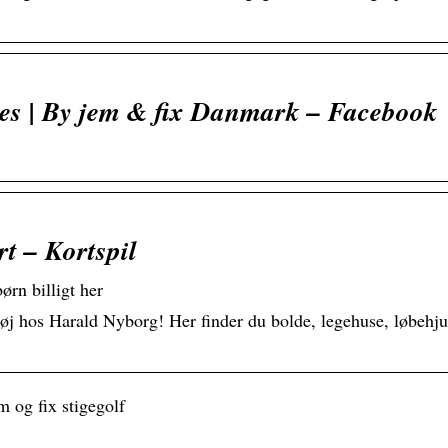
ves | By jem & fix Danmark – Facebook
rt – Kortspil
ørn billigt her
j hos Harald Nyborg! Her finder du bolde, legehuse, løbehju
m og fix stigegolf