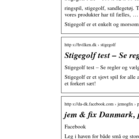
ringspil, stigegolf, sandlegetøj.
vores produkter har til fælles, …
Stigegolf er et enkelt og morsomt
http s://hvilken.dk › stigegolf
Stigegolf test – Se r
Stigegolf test – Se regler og vælg
Stigegolf er et sjovt spil for alle
et forkert sæt!
http s://da-dk.facebook.com › jemogfix › 
jem & fix Danmark, p
Facebook
Leg i haven for både små og stor