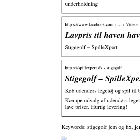
underholdning
http s://www.facebook.com › … › Videos
Lavpris til haven ha
Stigegolf – SpilleXpert
http s://spillexpert.dk › stigegolf
Stigegolf – SpilleXpe
Køb udendørs legetøj og spil til b
Kæmpe udvalg af udendørs legetø
lave priser. Hurtig levering!
Keywords: stigegolf jem og fix, je