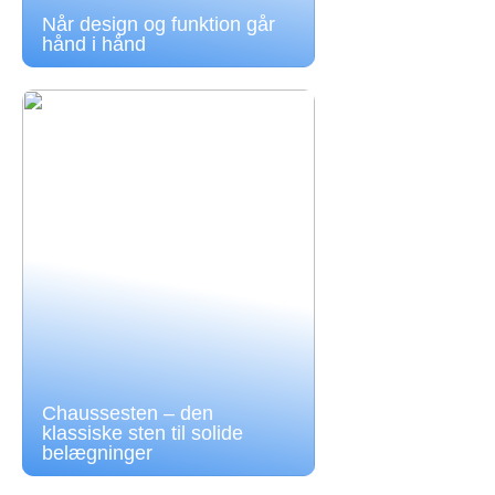
Når design og funktion går
hånd i hånd
Chaussesten – den
klassiske sten til solide
belægninger