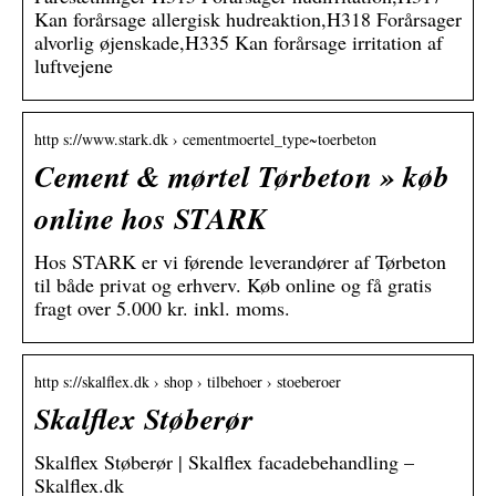
Kan forårsage allergisk hudreaktion,H318 Forårsager
alvorlig øjenskade,H335 Kan forårsage irritation af
luftvejene
http s://www.stark.dk › cementmoertel_type~toerbeton
Cement & mørtel Tørbeton » køb
online hos STARK
Hos STARK er vi førende leverandører af Tørbeton
til både privat og erhverv. Køb online og få gratis
fragt over 5.000 kr. inkl. moms.
http s://skalflex.dk › shop › tilbehoer › stoeberoer
Skalflex Støberør
Skalflex Støberør | Skalflex facadebehandling –
Skalflex.dk