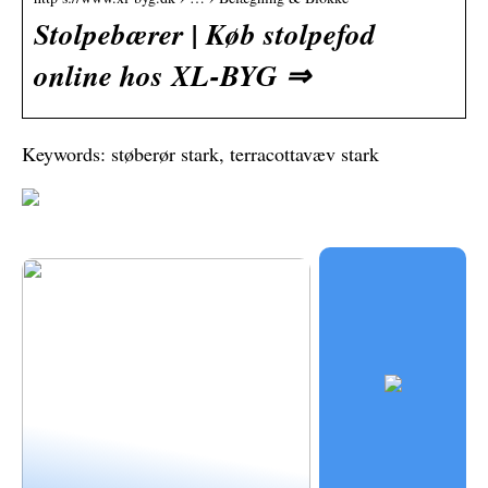
Stolpebærer | Køb stolpefod
online hos XL-BYG ⇒
Keywords: støberør stark, terracottavæv stark