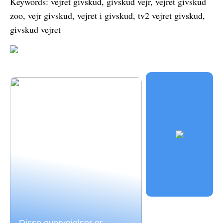
Keywords: vejret givskud, givskud vejr, vejret givskud
zoo, vejr givskud, vejret i givskud, tv2 vejret givskud,
givskud vejret