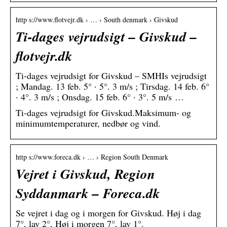
http s://www.flotvejr.dk › … › South denmark › Givskud
Ti-dages vejrudsigt – Givskud –
flotvejr.dk
Ti-dages vejrudsigt for Givskud – SMHIs vejrudsigt
; Mandag. 13 feb. 5° · 5°. 3 m/s ; Tirsdag. 14 feb. 6°
· 4°. 3 m/s ; Onsdag. 15 feb. 6° · 3°. 5 m/s …
Ti-dages vejrudsigt for Givskud.Maksimum- og
minimumtemperaturer, nedbør og vind.
http s://www.foreca.dk › … › Region South Denmark
Vejret i Givskud, Region
Syddanmark – Foreca.dk
Se vejret i dag og i morgen for Givskud. Høj i dag
7°, lav 2°, Høj i morgen 7°, lav 1°.