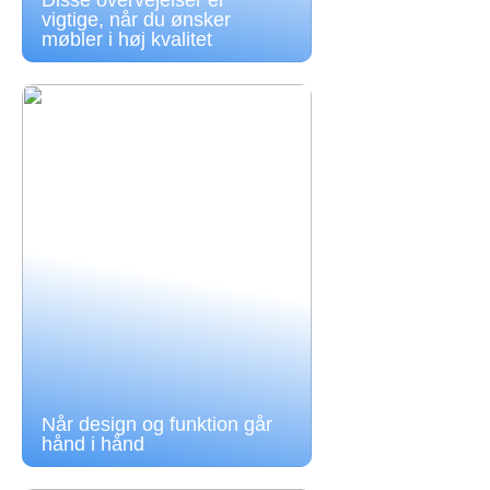
Disse overvejelser er
vigtige, når du ønsker
møbler i høj kvalitet
Når design og funktion går
hånd i hånd