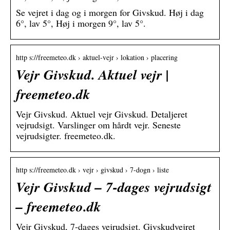
Se vejret i dag og i morgen for Givskud. Høj i dag
6°, lav 5°, Høj i morgen 9°, lav 5°.
http s://freemeteo.dk › aktuel-vejr › lokation › placering
Vejr Givskud. Aktuel vejr |
freemeteo.dk
Vejr Givskud. Aktuel vejr Givskud. Detaljeret
vejrudsigt. Varslinger om hårdt vejr. Seneste
vejrudsigter. freemeteo.dk.
http s://freemeteo.dk › vejr › givskud › 7-dogn › liste
Vejr Givskud – 7-dages vejrudsigt
– freemeteo.dk
Vejr Givskud, 7-dages vejrudsigt. Givskudvejret