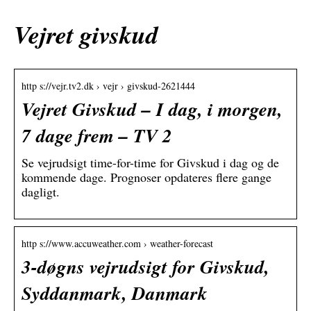
Vejret givskud
http s://vejr.tv2.dk › vejr › givskud-2621444
Vejret Givskud – I dag, i morgen,
7 dage frem – TV 2
Se vejrudsigt time-for-time for Givskud i dag og de
kommende dage. Prognoser opdateres flere gange
dagligt.
http s://www.accuweather.com › weather-forecast
3-døgns vejrudsigt for Givskud,
Syddanmark, Danmark