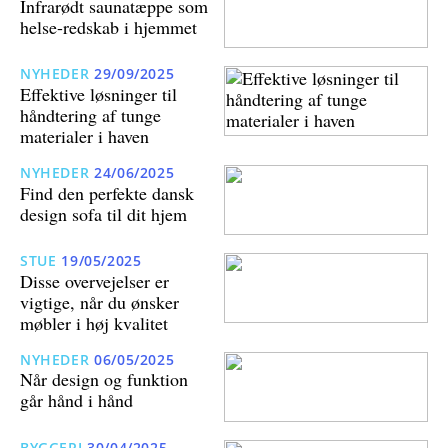
Infrarødt saunatæppe som
helse-redskab i hjemmet
NYHEDER
29/09/2025
Effektive løsninger til
håndtering af tunge
materialer i haven
NYHEDER
24/06/2025
Find den perfekte dansk
design sofa til dit hjem
STUE
19/05/2025
Disse overvejelser er
vigtige, når du ønsker
møbler i høj kvalitet
NYHEDER
06/05/2025
Når design og funktion
går hånd i hånd
BYGGERI
30/04/2025