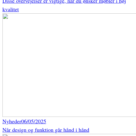
Disse overvejelser er vigtige, når du ønsker møbler i høj
kvalitet
Nyheder
06/05/2025
Når design og funktion går hånd i hånd