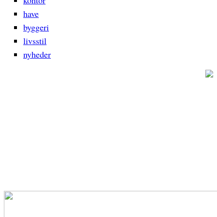
kontor
have
byggeri
livsstil
nyheder